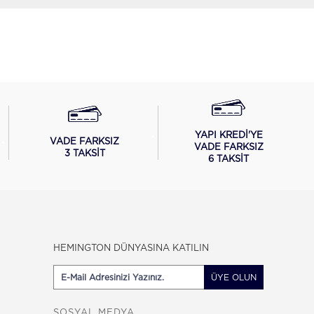
YAPI KREDİ'YE
VADE FARKSIZ
VADE FARKSIZ
3 TAKSİT
6 TAKSİT
HEMINGTON DÜNYASINA KATILIN
ÜYE OLUN
SOSYAL MEDYA