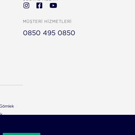
MÜŞTERİ HİZMETLERİ
0850 495 0850
ı Gömlek
ek