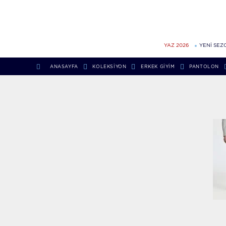
YAZ 2026
YENİ SEZ
ANASAYFA
KOLEKSIYON
ERKEK GIYIM
PANTOLON