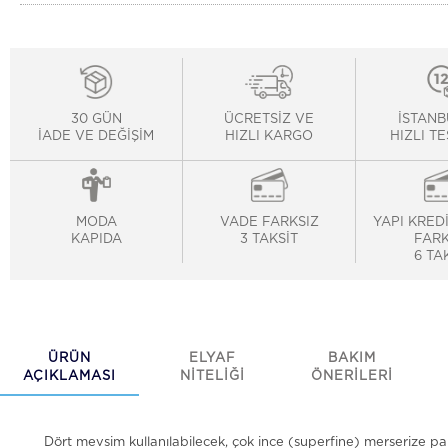
30 GÜN
ÜCRETSİZ VE
İSTANB
İADE VE DEĞİŞİM
HIZLI KARGO
HIZLI T
MODA
VADE FARKSIZ
YAPI KRED
KAPIDA
3 TAKSİT
FARK
6 TA
ÜRÜN
ELYAF
BAKIM
AÇIKLAMASI
NİTELİĞİ
ÖNERİLERİ
Dört mevsim kullanılabilecek, çok ince (superfine) merserize 