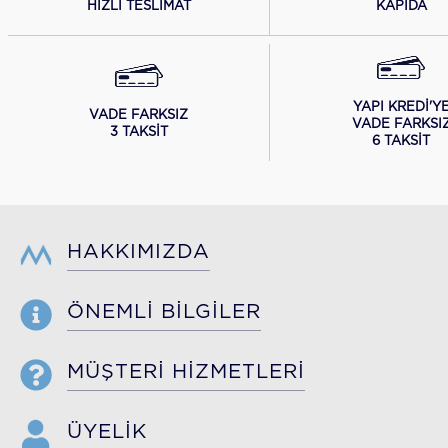
HIZLI TESLİMAT
KAPIDA
YAPI KREDİ'Y
VADE FARKSIZ
VADE FARKSI
3 TAKSİT
6 TAKSİT
HAKKIMIZDA
ÖNEMLİ BİLGİLER
MÜŞTERİ HİZMETLERİ
ÜYELİK