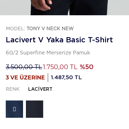
MODEL:
TONY V NECK NEW
Lacivert V Yaka Basic T-Shirt
60/2 Superfine Merserize Pamuk
3.500,00 TL
1.750,00 TL
%50
3 VE ÜZERİNE
1.487,50 TL
RENK
LACIVERT