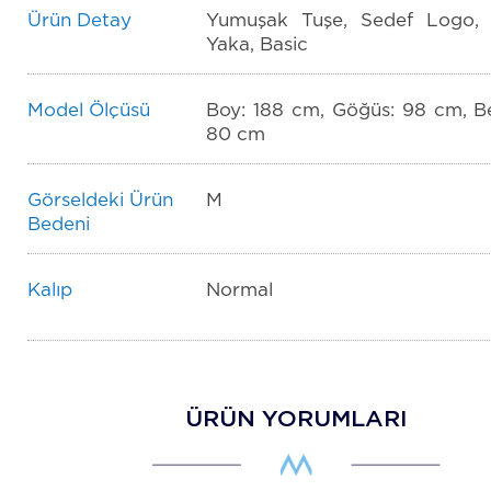
Ürün Detay
Yumuşak Tuşe, Sedef Logo,
Yaka, Basic
Model Ölçüsü
Boy: 188 cm, Göğüs: 98 cm, Be
80 cm
Görseldeki Ürün
M
Bedeni
Kalıp
Normal
ÜRÜN YORUMLARI