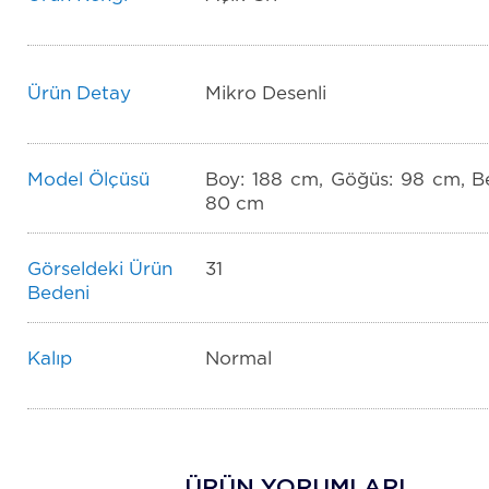
Ürün Detay
Mikro Desenli
Model Ölçüsü
Boy: 188 cm, Göğüs: 98 cm, Be
80 cm
Görseldeki Ürün
31
Bedeni
Kalıp
Normal
ÜRÜN YORUMLARI