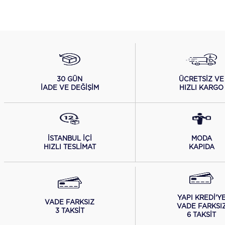
ÜCRETSİZ VE
30 GÜN
HIZLI KARGO
İADE VE DEĞİŞİM
İSTANBUL İÇİ
MODA
HIZLI TESLİMAT
KAPIDA
YAPI KREDİ'Y
VADE FARKSIZ
VADE FARKSI
3 TAKSİT
6 TAKSİT