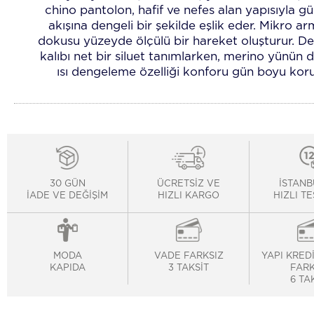
chino pantolon, hafif ve nefes alan yapısıyla g
akışına dengeli bir şekilde eşlik eder. Mikro ar
dokusu yüzeyde ölçülü bir hareket oluşturur. De
kalıbı net bir siluet tanımlarken, merino yünün 
ısı dengeleme özelliği konforu gün boyu koru
30 GÜN
ÜCRETSİZ VE
İSTANB
İADE VE DEĞİŞİM
HIZLI KARGO
HIZLI T
MODA
VADE FARKSIZ
YAPI KRED
KAPIDA
3 TAKSİT
FARK
6 TA