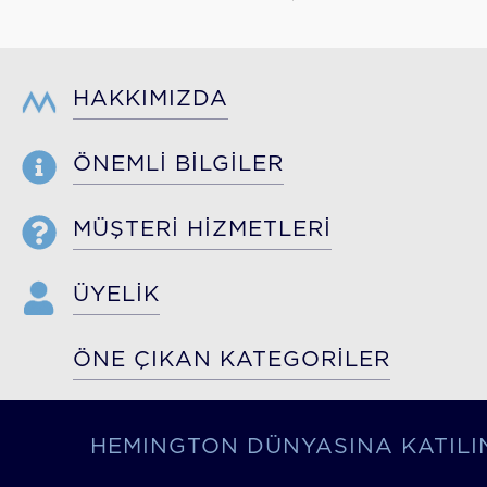
HAKKIMIZDA
ÖNEMLİ BİLGİLER
MÜŞTERİ HİZMETLERİ
ÜYELİK
ÖNE ÇIKAN KATEGORİLER
HEMINGTON DÜNYASINA KATILI