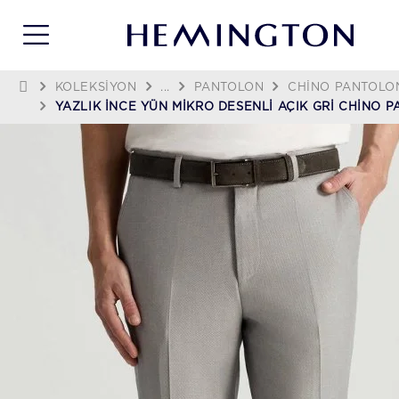
KOLEKSIYON
...
PANTOLON
CHINO PANTOLO
YAZLIK İNCE YÜN MIKRO DESENLI AÇIK GRI CHINO 