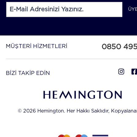
ÜY
0850 49
MÜŞTERİ HİZMETLERİ
BİZİ TAKİP EDİN
© 2026 Hemington. Her Hakkı Saklıdır, Kopyalan