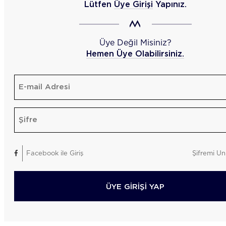
Lütfen
Üye Girişi
Yapınız.
Üye Değil Misiniz?
Hemen Üye Olabilirsiniz.
Facebook ile Giriş
Şifremi Un
ÜYE GİRİŞİ YAP