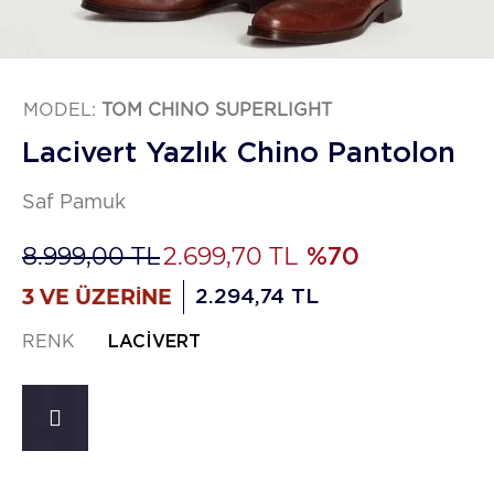
MODEL:
TOM CHINO SUPERLIGHT
Lacivert Yazlık Chino Pantolon
Saf Pamuk
8.999,00 TL
2.699,70 TL
%70
3 VE ÜZERİNE
2.294,74 TL
RENK
LACIVERT