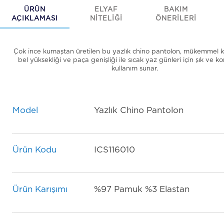
ÜRÜN
ELYAF
BAKIM
AÇIKLAMASI
NİTELİĞİ
ÖNERİLERİ
Çok ince kumaştan üretilen bu yazlık chino pantolon, mükemmel kal
bel yüksekliği ve paça genişliği ile sıcak yaz günleri için şık ve ko
kullanım sunar.
Model
Yazlık Chino Pantolon
Ürün Kodu
ICS116010
Ürün Karışımı
%97 Pamuk %3 Elastan