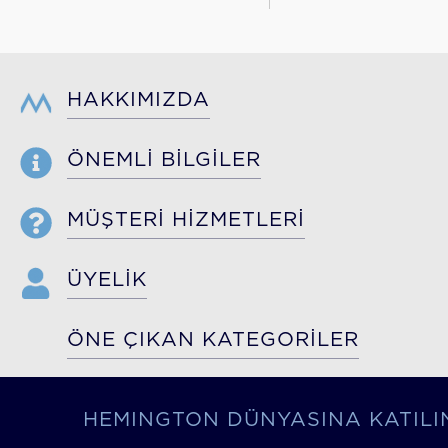
HAKKIMIZDA
ÖNEMLİ BİLGİLER
MÜŞTERİ HİZMETLERİ
ÜYELİK
ÖNE ÇIKAN KATEGORİLER
HEMINGTON DÜNYASINA KATILI