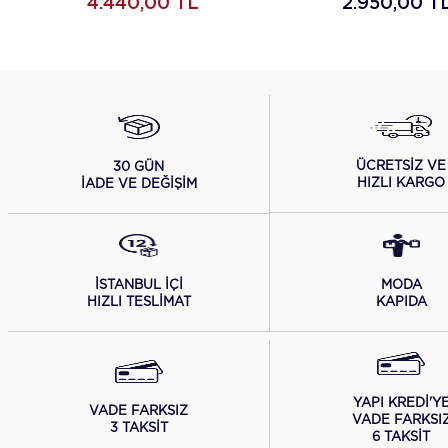
4.440,00
TL
2.950,00
T
ÜCRETSİZ VE
30 GÜN
HIZLI KARGO
İADE VE DEĞİŞİM
İSTANBUL İÇİ
MODA
HIZLI TESLİMAT
KAPIDA
YAPI KREDİ'Y
VADE FARKSIZ
VADE FARKSI
3 TAKSİT
6 TAKSİT