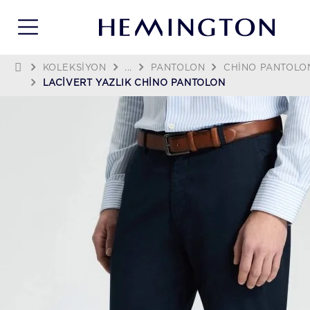
KOLEKSIYON
...
PANTOLON
CHINO PANTOLO
LACIVERT YAZLIK CHINO PANTOLON