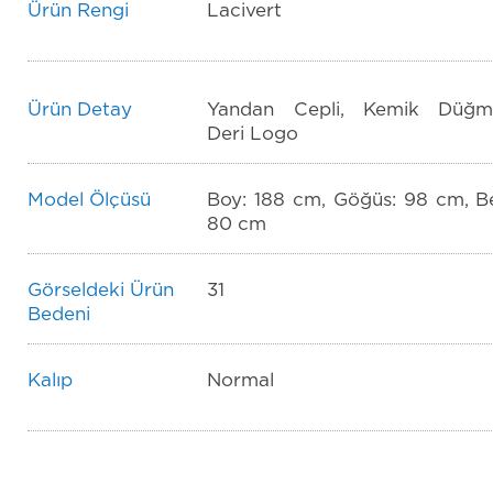
Ürün Rengi
Lacivert
Ürün Detay
Yandan Cepli, Kemik Düğm
Deri Logo
Model Ölçüsü
Boy: 188 cm, Göğüs: 98 cm, Be
80 cm
Görseldeki Ürün
31
Bedeni
Kalıp
Normal