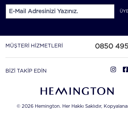
ÜY
0850 49
MÜŞTERİ HİZMETLERİ
BİZİ TAKİP EDİN
© 2026 Hemington. Her Hakkı Saklıdır, Kopyalan