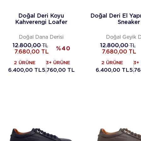
Doğal Deri Koyu
Doğal Deri El Yap
Kahverengi Loafer
Sneaker
Doğal Dana Derisi
Doğal Geyik D
12.800,00
TL
12.800,00
TL
%
40
7.680,00
TL
7.680,00
TL
2 ÜRÜNE
3+ ÜRÜNE
2 ÜRÜNE
3+
6.400,00 TL
5.760,00 TL
6.400,00 TL
5.7