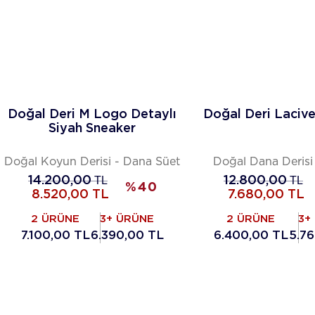
Doğal Deri M Logo Detaylı
Doğal Deri Lacive
Siyah Sneaker
Doğal Koyun Derisi - Dana Süet
Doğal Dana Derisi
14.200,00
TL
12.800,00
TL
%
40
8.520,00
TL
7.680,00
TL
2 ÜRÜNE
3+ ÜRÜNE
2 ÜRÜNE
3+
7.100,00 TL
6.390,00 TL
6.400,00 TL
5.7