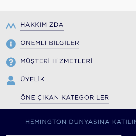
HAKKIMIZDA
ÖNEMLİ BİLGİLER
MÜŞTERİ HİZMETLERİ
ÜYELİK
ÖNE ÇIKAN KATEGORİLER
HEMINGTON DÜNYASINA KATILI