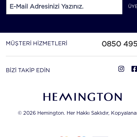
ÜY
0850 49
MÜŞTERİ HİZMETLERİ
BİZİ TAKİP EDİN
© 2026 Hemington. Her Hakkı Saklıdır, Kopyalan