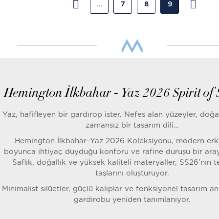
…
7
8
9
Hemington İlkbahar - Yaz 2026 Spirit o
Yaz, hafifleyen bir gardırop ister. Nefes alan yüzeyler, doğa
zamansız bir tasarım dili…
Hemington İlkbahar–Yaz 2026 Koleksiyonu, modern erk
boyunca ihtiyaç duyduğu konforu ve rafine duruşu bir aray
Saflık, doğallık ve yüksek kaliteli materyaller, SS26’nın 
taşlarını oluşturuyor.
Minimalist silüetler, güçlü kalıplar ve fonksiyonel tasarım anl
gardırobu yeniden tanımlanıyor.