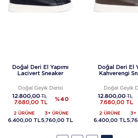
Doğal Deri El Yapımı
Doğal Deri El 
Lacivert Sneaker
Kahverengi S
Doğal Geyik Derisi
Doğal Geyik D
12.800,00
TL
12.800,00
TL
%
40
7.680,00
TL
7.680,00
TL
2 ÜRÜNE
3+ ÜRÜNE
2 ÜRÜNE
3+
6.400,00 TL
5.760,00 TL
6.400,00 TL
5.7