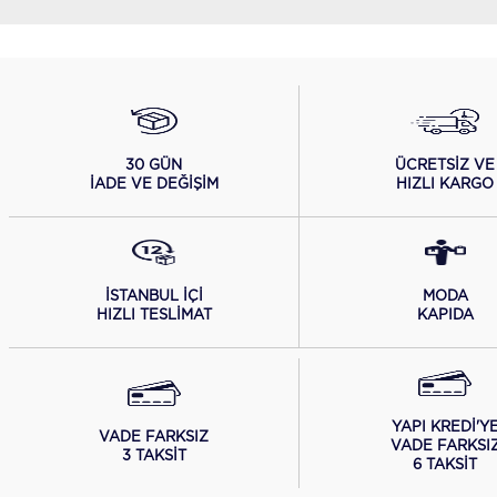
ÜCRETSİZ VE
30 GÜN
HIZLI KARGO
İADE VE DEĞİŞİM
İSTANBUL İÇİ
MODA
HIZLI TESLİMAT
KAPIDA
YAPI KREDİ'Y
VADE FARKSIZ
VADE FARKSI
3 TAKSİT
6 TAKSİT