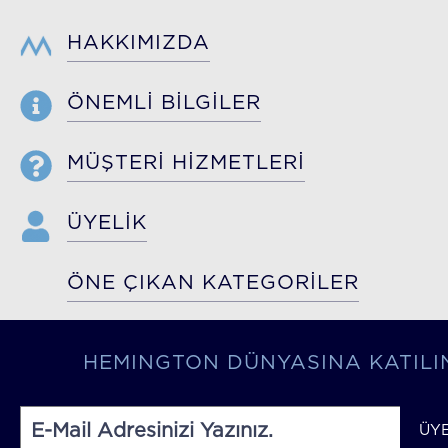
HAKKIMIZDA
ÖNEMLİ BİLGİLER
MÜŞTERİ HİZMETLERİ
ÜYELİK
ÖNE ÇIKAN KATEGORİLER
HEMINGTON DÜNYASINA KATILI
ÜY