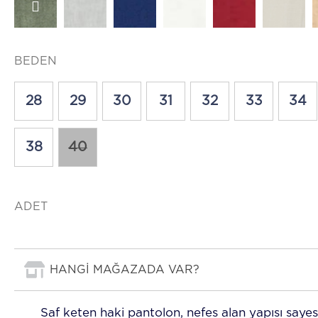
BEDEN
28
29
30
31
32
33
34
38
40
ADET
HANGİ MAĞAZADA VAR?
Saf keten haki pantolon, nefes alan yapısı saye