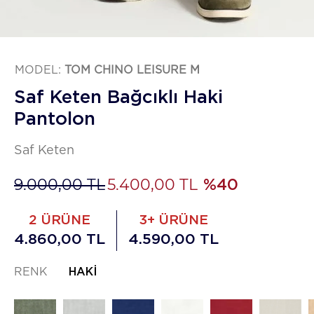
MODEL:
TOM CHINO LEISURE M
Saf Keten Bağcıklı Haki
Pantolon
Saf Keten
9.000,00 TL
5.400,00 TL
%40
2 ÜRÜNE
3+ ÜRÜNE
4.860,00 TL
4.590,00 TL
RENK
HAKI