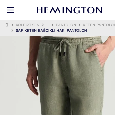
KOLEKSIYON
...
PANTOLON
KETEN PANTOLO
SAF KETEN BAĞCIKLI HAKI PANTOLON