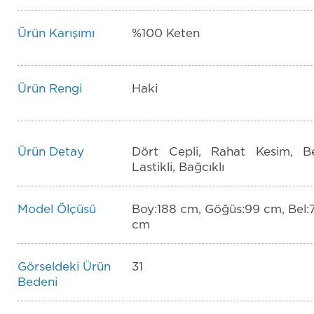
Ürün Karışımı
%100 Keten
Ürün Rengi
Haki
Ürün Detay
Dört Cepli, Rahat Kesim, Be
Lastikli, Bağcıklı
Model Ölçüsü
Boy:188 cm, Göğüs:99 cm, Bel:
cm
Görseldeki Ürün
31
Bedeni