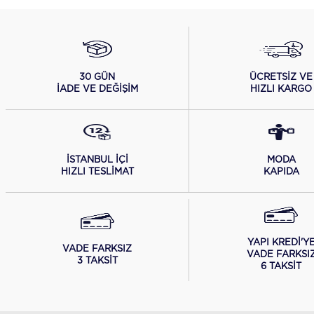
ÜCRETSİZ VE
30 GÜN
HIZLI KARGO
İADE VE DEĞİŞİM
İSTANBUL İÇİ
MODA
HIZLI TESLİMAT
KAPIDA
YAPI KREDİ'Y
VADE FARKSIZ
VADE FARKSI
3 TAKSİT
6 TAKSİT