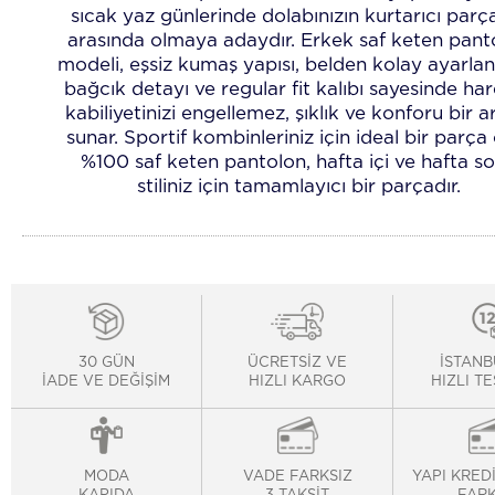
sıcak yaz günlerinde dolabınızın kurtarıcı parça
arasında olmaya adaydır. Erkek saf keten pant
modeli, eşsiz kumaş yapısı, belden kolay ayarlana
bağcık detayı ve regular fit kalıbı sayesinde ha
kabiliyetinizi engellemez, şıklık ve konforu bir 
sunar. Sportif kombinleriniz için ideal bir parça
%100 saf keten pantolon, hafta içi ve hafta s
stiliniz için tamamlayıcı bir parçadır.
30 GÜN
ÜCRETSİZ VE
İSTANB
İADE VE DEĞİŞİM
HIZLI KARGO
HIZLI T
MODA
VADE FARKSIZ
YAPI KRED