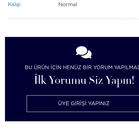
Kalıp
Normal
BU ÜRÜN İÇİN HENÜZ BİR YORUM YAPILMA
İlk Yorumu Siz Yapın!
ÜYE GİRİŞİ YAPINIZ