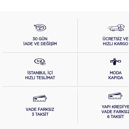
ÜCRETSİZ VE
30 GÜN
HIZLI KARGO
İADE VE DEĞİŞİM
İSTANBUL İÇİ
MODA
HIZLI TESLİMAT
KAPIDA
YAPI KREDİ'Y
VADE FARKSIZ
VADE FARKSI
3 TAKSİT
6 TAKSİT