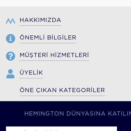
HAKKIMIZDA
ÖNEMLİ BİLGİLER
MÜŞTERİ HİZMETLERİ
ÜYELİK
ÖNE ÇIKAN KATEGORİLER
HEMINGTON DÜNYASINA KATILI