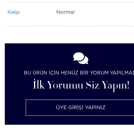
Kalıp
Normal
BU ÜRÜN İÇİN HENÜZ BİR YORUM YAPILMA
İlk Yorumu Siz Yapın!
ÜYE GİRİŞİ YAPINIZ