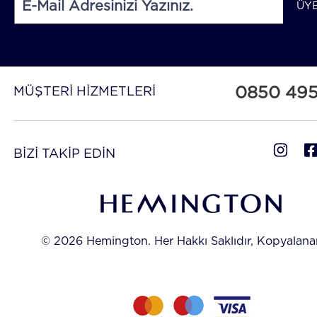
ÜY
0850 49
MÜŞTERİ HİZMETLERİ
BİZİ TAKİP EDİN
© 2026 Hemington. Her Hakkı Saklıdır, Kopyalan