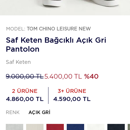
MODEL:
TOM CHINO LEISURE NEW
Saf Keten Bağcıklı Açık Gri
Pantolon
Saf Keten
9.000,00 TL
5.400,00 TL
%40
2 ÜRÜNE
3+ ÜRÜNE
4.860,00 TL
4.590,00 TL
RENK
AÇIK GRI