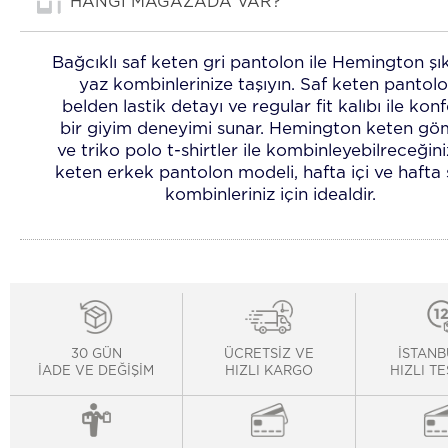
HANGİ MAĞAZADA VAR?
Bağcıklı saf keten gri pantolon ile Hemington şık
yaz kombinlerinize taşıyın. Saf keten pantolo
belden lastik detayı ve regular fit kalıbı ile konf
bir giyim deneyimi sunar. Hemington keten gö
ve triko polo t-shirtler ile kombinleyebilreceğini
keten erkek pantolon modeli, hafta içi ve hafta
kombinleriniz için idealdir.
30 GÜN
ÜCRETSİZ VE
İSTANB
İADE VE DEĞİŞİM
HIZLI KARGO
HIZLI T