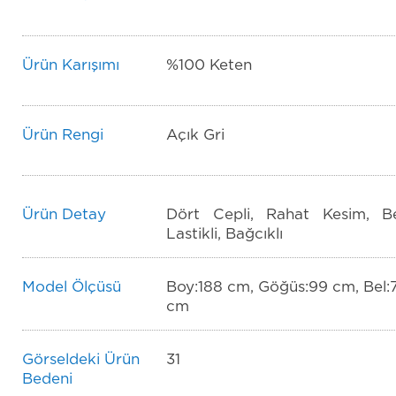
Ürün Karışımı
%100 Keten
Ürün Rengi
Açık Gri
Ürün Detay
Dört Cepli, Rahat Kesim, Be
Lastikli, Bağcıklı
Model Ölçüsü
Boy:188 cm, Göğüs:99 cm, Bel:
cm
Görseldeki Ürün
31
Bedeni