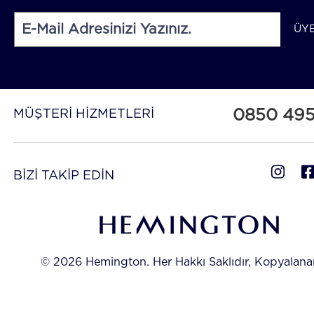
ÜY
0850 49
MÜŞTERİ HİZMETLERİ
BİZİ TAKİP EDİN
© 2026 Hemington. Her Hakkı Saklıdır, Kopyalan