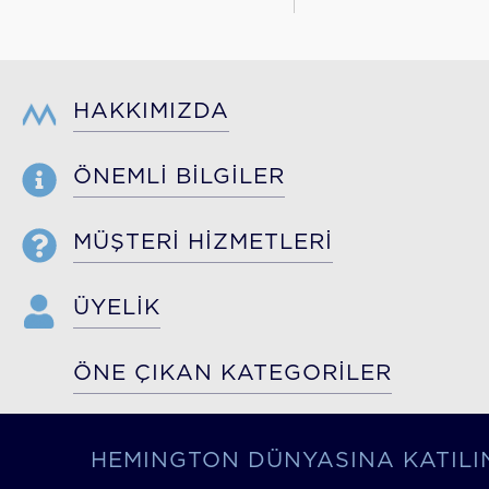
HAKKIMIZDA
ÖNEMLİ BİLGİLER
MÜŞTERİ HİZMETLERİ
ÜYELİK
ÖNE ÇIKAN KATEGORİLER
HEMINGTON DÜNYASINA KATILI