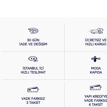
ÜCRETSİZ VE
30 GÜN
HIZLI KARGO
İADE VE DEĞİŞİM
İSTANBUL İÇİ
MODA
HIZLI TESLİMAT
KAPIDA
YAPI KREDİ'Y
VADE FARKSIZ
VADE FARKSI
3 TAKSİT
6 TAKSİT