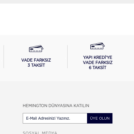
YAPI KREDİ'YE
VADE FARKSIZ
VADE FARKSIZ
3 TAKSİT
6 TAKSİT
HEMINGTON DÜNYASINA KATILIN
ÜYE OLUN
SOSYAL MEDYA