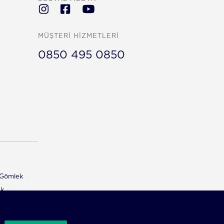
MÜŞTERİ HİZMETLERİ
0850 495 0850
ı Gömlek
ek