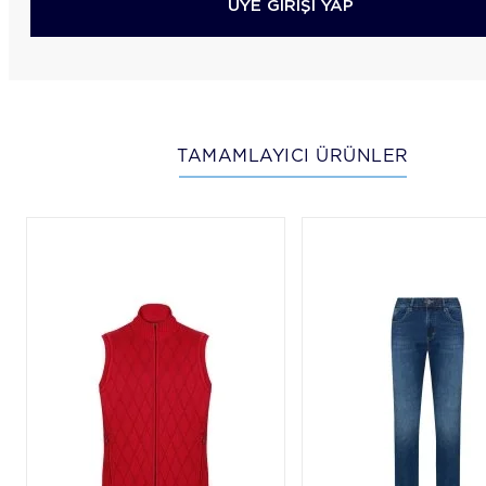
ÜYE GİRİŞİ YAP
TAMAMLAYICI ÜRÜNLER