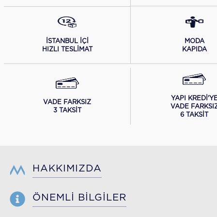
İSTANBUL İÇİ
MODA
HIZLI TESLİMAT
KAPIDA
YAPI KREDİ'Y
VADE FARKSIZ
VADE FARKSI
3 TAKSİT
6 TAKSİT
HAKKIMIZDA
ÖNEMLİ BİLGİLER