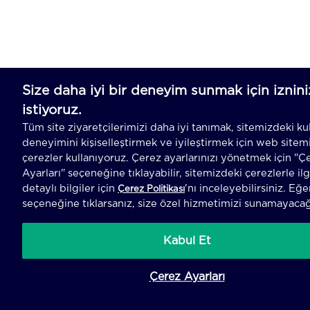
SEPETE EK