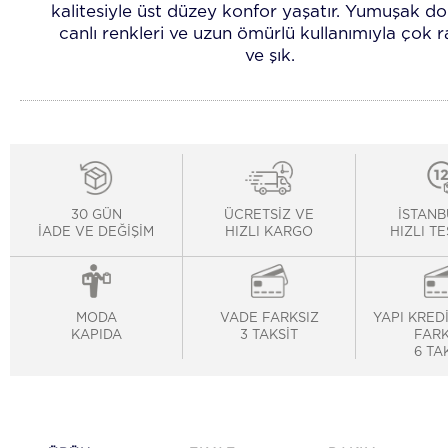
kalitesiyle üst düzey konfor yaşatır. Yumuşak do
canlı renkleri ve uzun ömürlü kullanımıyla çok 
ve şık.
30 GÜN
ÜCRETSİZ VE
İSTANB
İADE VE DEĞİŞİM
HIZLI KARGO
HIZLI T
MODA
VADE FARKSIZ
YAPI KRED
KAPIDA
3 TAKSİT
FARK
6 TA