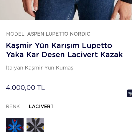
MODEL:
ASPEN LUPETTO NORDIC
Kaşmir Yün Karışım Lupetto
Yaka Kar Desen Lacivert Kazak
İtalyan Kaşmir Yün Kumaş
4.000,00 TL
RENK
LACIVERT