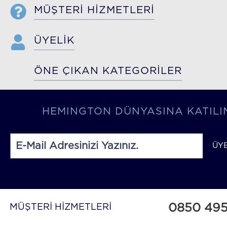
MÜŞTERİ HİZMETLERİ
ÜYELİK
ÖNE ÇIKAN KATEGORİLER
HEMINGTON DÜNYASINA KATILI
ÜY
0850 49
MÜŞTERİ HİZMETLERİ