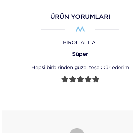
ÜRÜN YORUMLARI
BIROL ALT
Süper
Hepsi birbirinden güzel teşekkür ederim