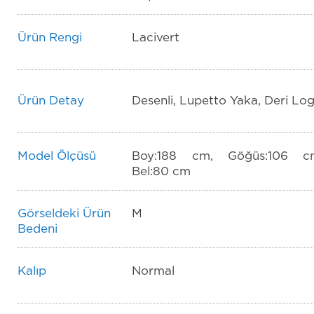
Ürün Rengi
Lacivert
Ürün Detay
Desenli, Lupetto Yaka, Deri Lo
Model Ölçüsü
Boy:188 cm, Göğüs:106 c
Bel:80 cm
Görseldeki Ürün
M
Bedeni
Kalıp
Normal