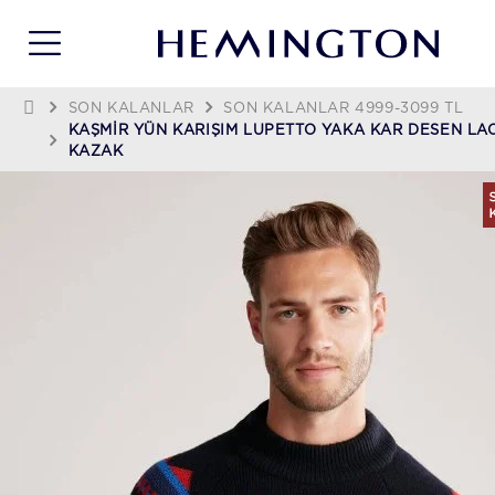
SON KALANLAR
SON KALANLAR 4999-3099 TL
KAŞMIR YÜN KARIŞIM LUPETTO YAKA KAR DESEN LA
KAZAK