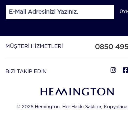
ÜY
0850 49
MÜŞTERİ HİZMETLERİ
BİZİ TAKİP EDİN
© 2026 Hemington. Her Hakkı Saklıdır, Kopyalan