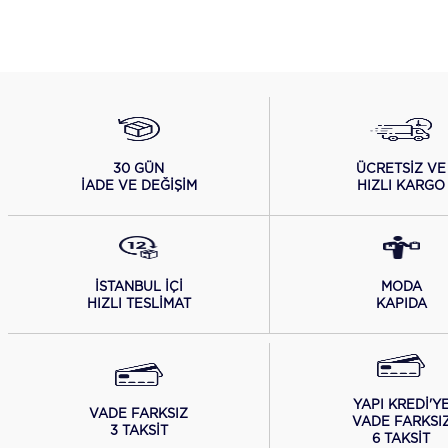
ÜCRETSİZ VE
30 GÜN
HIZLI KARGO
İADE VE DEĞİŞİM
İSTANBUL İÇİ
MODA
HIZLI TESLİMAT
KAPIDA
YAPI KREDİ'Y
VADE FARKSIZ
VADE FARKSI
3 TAKSİT
6 TAKSİT