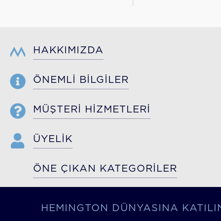
HAKKIMIZDA
ÖNEMLİ BİLGİLER
MÜŞTERİ HİZMETLERİ
ÜYELİK
ÖNE ÇIKAN KATEGORİLER
HEMINGTON DÜNYASINA KATILI