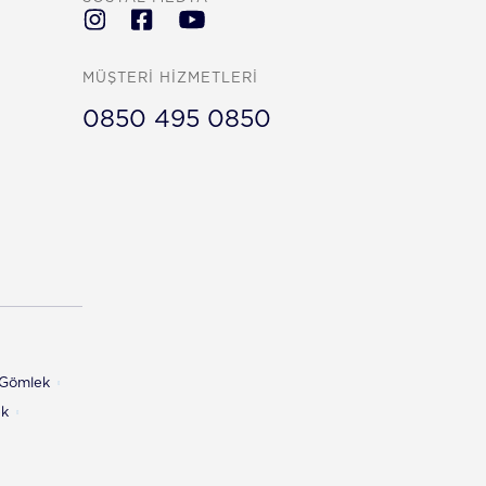
MÜŞTERİ HİZMETLERİ
0850 495 0850
ı Gömlek
ek