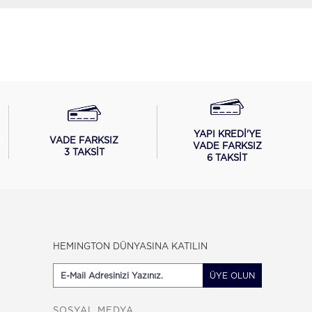
YAPI KREDİ'YE
VADE FARKSIZ
VADE FARKSIZ
3 TAKSİT
6 TAKSİT
HEMINGTON DÜNYASINA KATILIN
ÜYE OLUN
SOSYAL MEDYA