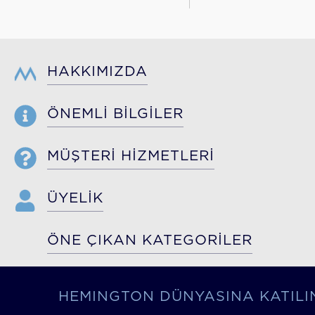
HAKKIMIZDA
ÖNEMLİ BİLGİLER
MÜŞTERİ HİZMETLERİ
ÜYELİK
ÖNE ÇIKAN KATEGORİLER
HEMINGTON DÜNYASINA KATILI