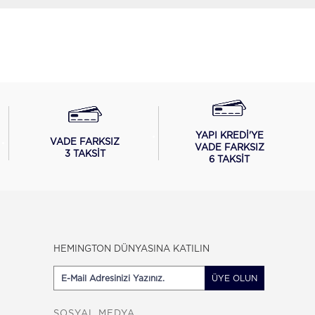
YAPI KREDİ'YE
VADE FARKSIZ
VADE FARKSIZ
3 TAKSİT
6 TAKSİT
HEMINGTON DÜNYASINA KATILIN
ÜYE OLUN
SOSYAL MEDYA