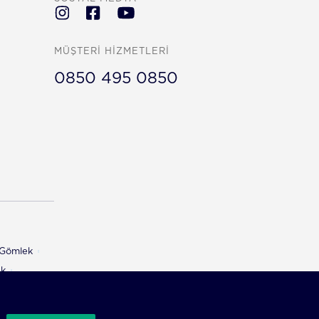
MÜŞTERİ HİZMETLERİ
0850 495 0850
ı Gömlek
ek