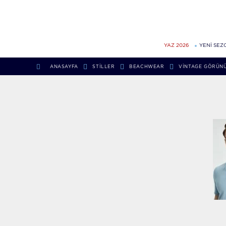
YAZ 2026
YENİ SEZ
ANASAYFA
STILLER
BEACHWEAR
VINTAGE GÖRÜNÜ