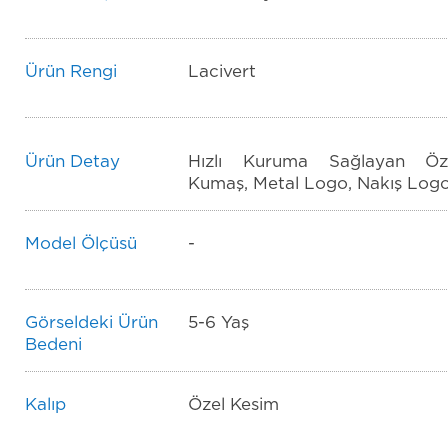
Ürün Rengi
Lacivert
Ürün Detay
Hızlı Kuruma Sağlayan Öz
Kumaş, Metal Logo, Nakış Log
Model Ölçüsü
-
Görseldeki Ürün
5-6 Yaş
Bedeni
Kalıp
Özel Kesim