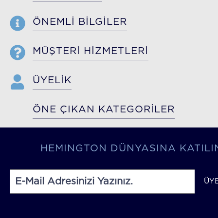
ÖNEMLİ BİLGİLER
MÜŞTERİ HİZMETLERİ
ÜYELİK
ÖNE ÇIKAN KATEGORİLER
HEMINGTON DÜNYASINA KATILI
ÜY