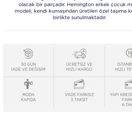
olacak bir parçadır. Hemington erkek çocuk 
modeli, kendi kumaşından üretilen özel taşıma kılı
birlikte sunulmaktadır.
30 GÜN
ÜCRETSİZ VE
İSTANB
İADE VE DEĞİŞİM
HIZLI KARGO
HIZLI T
MODA
VADE FARKSIZ
YAPI KRED
KAPIDA
3 TAKSİT
FARK
6 TA