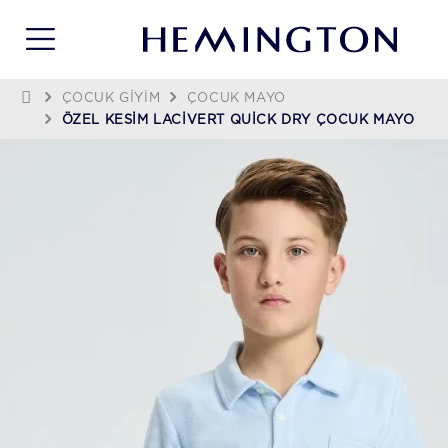
ÇOCUK GIYIM
ÇOCUK MAYO
ÖZEL KESIM LACIVERT QUICK DRY ÇOCUK MAYO