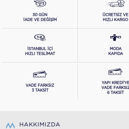
ÜCRETSİZ VE
30 GÜN
HIZLI KARGO
İADE VE DEĞİŞİM
İSTANBUL İÇİ
MODA
HIZLI TESLİMAT
KAPIDA
YAPI KREDİ'Y
VADE FARKSIZ
VADE FARKSI
3 TAKSİT
6 TAKSİT
HAKKIMIZDA