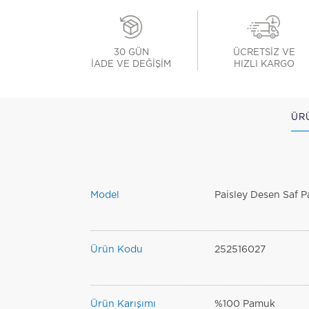
30 GÜN
ÜCRETSİZ VE
İADE VE DEĞİŞİM
HIZLI KARGO
ÜR
Model
Paisley Desen Saf
Ürün Kodu
252516027
Ürün Karışımı
%100 Pamuk