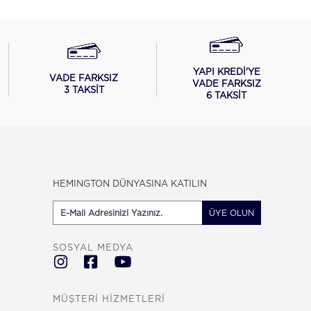
YAPI KREDİ'YE
VADE FARKSIZ
VADE FARKSIZ
3 TAKSİT
6 TAKSİT
HEMINGTON DÜNYASINA KATILIN
ÜYE OLUN
SOSYAL MEDYA
MÜŞTERİ HİZMETLERİ