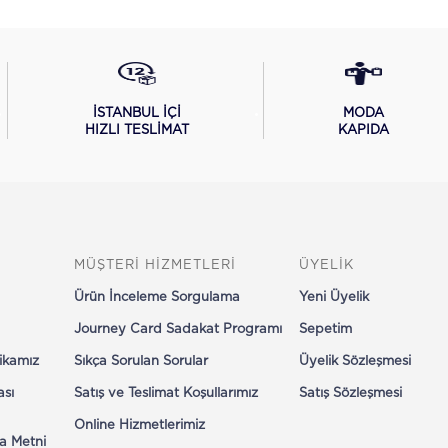
İSTANBUL İÇİ
MODA
HIZLI TESLİMAT
KAPIDA
MÜŞTERİ HİZMETLERİ
ÜYELİK
Ürün İnceleme Sorgulama
Yeni Üyelik
Journey Card Sadakat Programı
Sepetim
tikamız
Sıkça Sorulan Sorular
Üyelik Sözleşmesi
ası
Satış ve Teslimat Koşullarımız
Satış Sözleşmesi
Online Hizmetlerimiz
a Metni