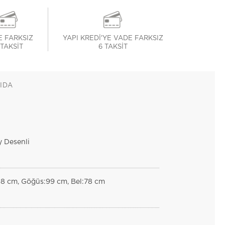
 FARKSIZ
YAPI KREDİ'YE VADE FARKSIZ
 TAKSİT
6 TAKSİT
IDA
y Desenli
88 cm, Göğüs:99 cm, Bel:78 cm