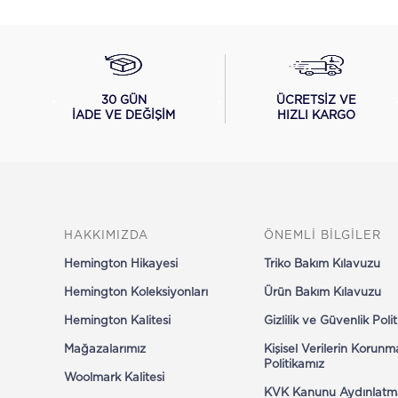
ÜCRETSİZ VE
30 GÜN
HIZLI KARGO
İADE VE DEĞİŞİM
HAKKIMIZDA
ÖNEMLİ BİLGİLER
Hemington Hikayesi
Triko Bakım Kılavuzu
Hemington Koleksiyonları
Ürün Bakım Kılavuzu
Hemington Kalitesi
Gizlilik ve Güvenlik Poli
Mağazalarımız
Kişisel Verilerin Korunm
Politikamız
Woolmark Kalitesi
KVK Kanunu Aydınlatm