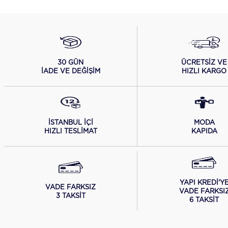
ÜCRETSİZ VE
30 GÜN
HIZLI KARGO
İADE VE DEĞİŞİM
İSTANBUL İÇİ
MODA
HIZLI TESLİMAT
KAPIDA
YAPI KREDİ'Y
VADE FARKSIZ
VADE FARKSI
3 TAKSİT
6 TAKSİT