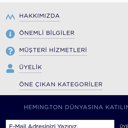
HAKKIMIZDA
ÖNEMLİ BİLGİLER
MÜŞTERİ HİZMETLERİ
ÜYELİK
ÖNE ÇIKAN KATEGORİLER
HEMINGTON DÜNYASINA KATILI
ÜY